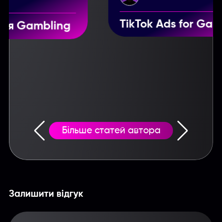
TikTok Ads for Gambling
Більше статей автора
Залишити відгук