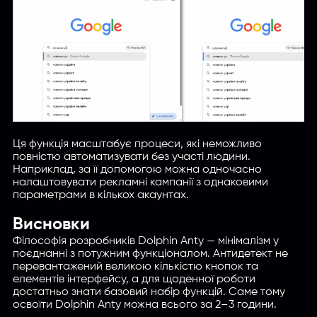
Ця функція масштабує процеси, які неможливо
повністю автоматизувати без участі людини.
Наприклад, за її допомогою можна одночасно
налаштовувати рекламні кампанії з однаковими
параметрами в кількох акаунтах.
Висновки
Філософія розробників Dolphin Anty — мінімалізм у
поєднанні з потужним функціоналом. Антидетект не
перевантажений великою кількістю кнопок та
елементів інтерфейсу, а для щоденної роботи
достатньо знати базовий набір функцій. Саме тому
освоїти Dolphin Anty можна всього за 2–3 години.