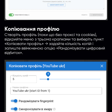
Копіювання профілю
Створіть профіль (поки що без проксі та cookies),
відкрийте меню з трьома крапками та виберіть пункт
«Копіювати профіль» → задайте кількість копій і
залиште ввімкненою опцію «Рандомізувати цифровий
відбиток».