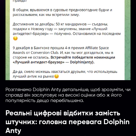
Розглянемо Dolphin Anty детальніше, щоб зрозуміти, чи
справді він заслуговує на високі оцінки або ж його
популярність дещо перебільшена.
Реальні цифрові відбитки замість
штучних: головна перевага Dolphin
Anty