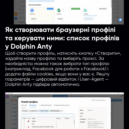
Як створювати браузерні профілі
та керувати ними: список профілів
у Dolphin Anty
Щоб створити профіль, натисніть кнопку «Створити»,
задайте назву профілю та виберіть проксі. За
необхiднiстю можна також вибрати тип профілю
(наприклад, Facebook для роботи з Facebook) і
додати файли cookies, якщо вони у вас є. Решту
параметрів — цифровий відбиток і User-Agent —
Dolphin Anty підбере автоматично.