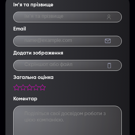
Ім’я та прізвище
Email
Додати зображення
Скріншот або файл
Загальна оцінка
Коментар