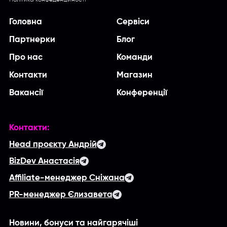
Політика конфеденційності
Головна
Сервіси
Партнерки
Блог
Про нас
Команди
Контакти
Магазин
Вакансії
Конференції
Контакти:
Head проєкту Андрій
BizDev Анастасія
Affiliate-менеджер Сніжана
PR-менеджер Єлизавета
Новини, бонуси та найгарячіші