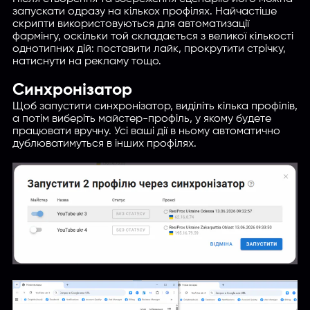
запускати одразу на кількох профілях. Найчастіше
скрипти використовуються для автоматизації
фармінгу, оскільки той складається з великої кількості
однотипних дій: поставити лайк, прокрутити стрічку,
натиснути на рекламу тощо.
Синхронізатор
Щоб запустити синхронізатор, виділіть кілька профілів,
а потім виберіть майстер-профіль, у якому будете
працювати вручну. Усі ваші дії в ньому автоматично
дублюватимуться в інших профілях.