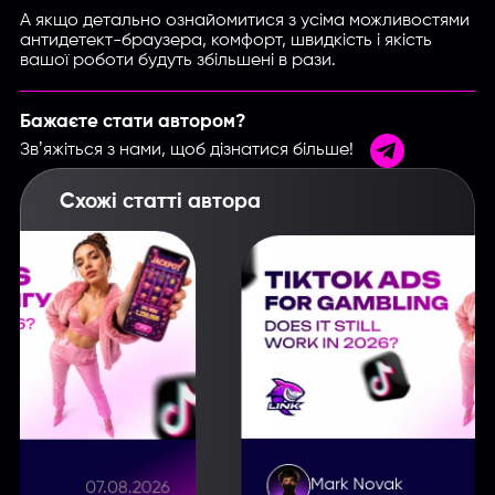
А якщо детально ознайомитися з усіма можливостями
антидетект-браузера, комфорт, швидкість і якість
вашої роботи будуть збiльшенi в рази.
Бажаєте стати автором?
Звʼяжіться з нами, щоб дізнатися більше!
Схожі статті автора
Mark Novak
07.08.2026