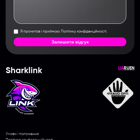
Я прочитав і приймаю Політику конфіденційності.
Залишити відгук
UA
RU
EN
Sharklink
Умови і положення