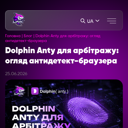
UA
Головна
|
Блог
|
Dolphin Anty для арбітражу: огляд
антидетект-браузера
Dolphin Anty для арбітражу:
огляд антидетект-браузера
25.06.2026