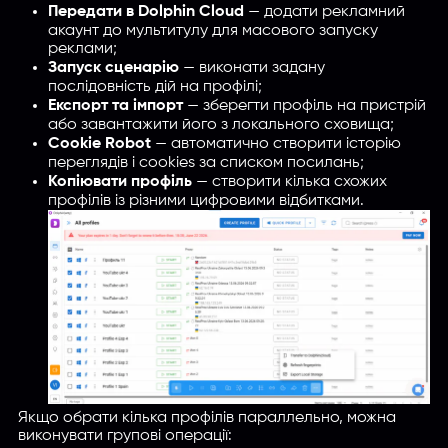
Передати в Dolphin Cloud
— додати рекламний
акаунт до мультитулу для масового запуску
реклами;
Запуск сценарію
— виконати задану
послідовність дій на профілі;
Експорт та імпорт
— зберегти профіль на пристрій
або завантажити його з локального сховища;
Cookie Robot
— автоматично створити історію
переглядів і cookies за списком посилань;
Копіювати профіль
— створити кілька схожих
профілів із різними цифровими відбитками.
Якщо обрати кілька профілів параллельно, можна
виконувати групові операції: