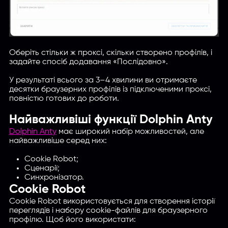
Оберіть стільки ж проксі, скільки створено профілів, і
задайте спосіб додавання «Послідовно».
У результаті всього за 3–4 хвилини ви отримаєте
десятки браузерних профілів із підключеними проксі,
повністю готових до роботи.
Найважливіші функції Dolphin Anty
Dolphin Anty
має широкий набір можливостей, але
найважливіше серед них:
Cookie Robot;
Сценарії;
Синхронізатор.
Cookie Robot
Cookie Robot використовується для створення історії
переглядів і набору cookie-файлів для браузерного
профілю. Щоб його використати: