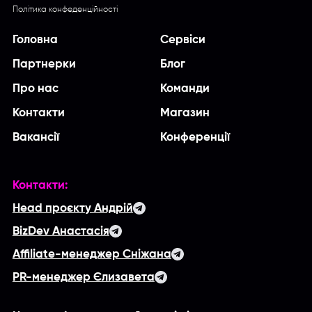
Політика конфеденційності
Головна
Сервіси
Партнерки
Блог
Про нас
Команди
Контакти
Магазин
Вакансії
Конференції
Контакти:
Head проєкту Андрій
BizDev Анастасія
Affiliate-менеджер Сніжана
PR-менеджер Єлизавета