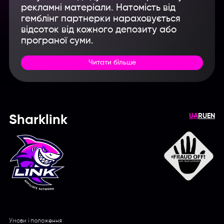
рекламні матеріали. Натомість від
гемблінг партнерки нараховується
відсоток від кожного депозиту або
програної суми.
Читати більше
UA
RU
EN
Sharklink
Умови і положення