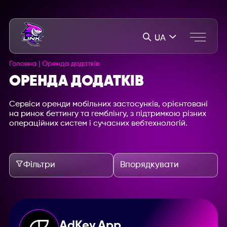
UA
Головна
|
Оренда додатків
ОРЕНДА ДОДАТКІВ
Сервіси оренди мобільних застосунків, орієнтовані
на ринок беттингу та гемблінгу, з підтримкою різних
операційних систем і сучасних вебтехнологій.
Фільтри
Впорядкувати
AdKey.App