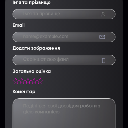
Ім’я та прізвище
Email
Додати зображення
Скріншот або файл
Загальна оцінка
Коментар