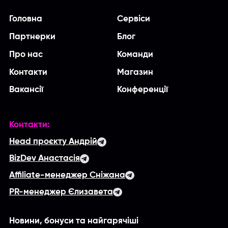
Головна
Сервіси
Партнерки
Блог
Про нас
Команди
Контакти
Магазин
Вакансії
Конференції
Контакти:
Head проєкту Андрій
BizDev Анастасія
Affiliate-менеджер Сніжана
PR-менеджер Єлизавета
Новини, бонуси та найгарячіші