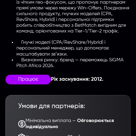
із чітким гео-фокусом, що пропонує партнерам
прямі умови через мережу Win-Offers. Поєднання
сильного продукту, гнучких моделей (CPA,
RevShare, Hybrid) і персональної підтримки
робить співробітництво з BetMatch вигідним для
команд, орієнтованих на Tier-1/Tier-2 трафік.
Гнучкі моделі (CPA/RevShare/Hybrid) і
персональний менеджер, що допомагає
масштабувати звʼязки.
Визнання ринку: бренд — переможець SiGMA
Pitch Africa 2026.
Працює
Рік заснування: 2012.
Умови для партнерів:
Мінімальна виплата —
Oбговорюється
індивідуально