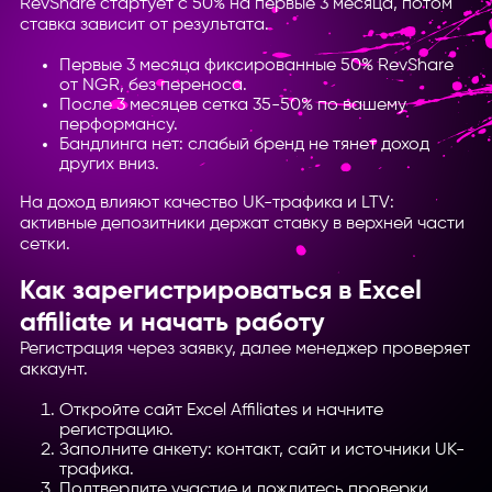
RevShare стартует с 50% на первые 3 месяца, потом
ставка зависит от результата.
Первые 3 месяца фиксированные 50% RevShare
от NGR, без переноса.
После 3 месяцев сетка 35-50% по вашему
перформансу.
Бандлинга нет: слабый бренд не тянет доход
других вниз.
На доход влияют качество UK-трафика и LTV:
активные депозитники держат ставку в верхней части
сетки.
Как зарегистрироваться в Excel
affiliate и начать работу
Регистрация через заявку, далее менеджер проверяет
аккаунт.
Откройте сайт Excel Affiliates и начните
регистрацию.
Заполните анкету: контакт, сайт и источники UK-
трафика.
Подтвердите участие и дождитесь проверки