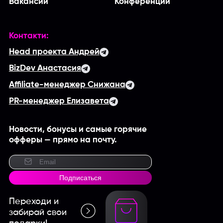
Вакансии
Конференции
Контакти:
Head проекта Андрей
BizDev Анастасия
Affiliate-менеджер Снижана
PR-менеджер Елизавета
Новости, бонусы и самые горячие
офферы — прямо на почту.
Подписаться
Переходи и
забирай свои