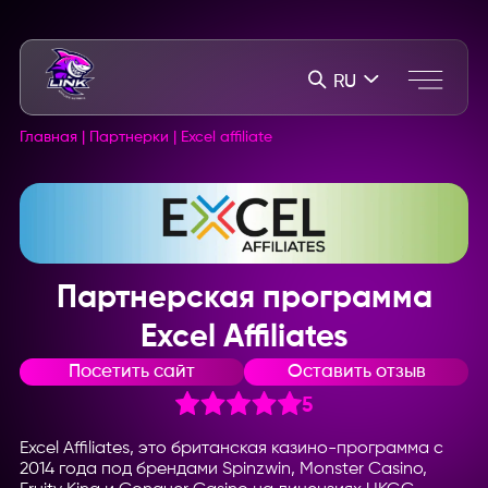
RU
Главная
|
Партнерки
|
Excel affiliate
Партнерская программа
Excel Affiliates
Посетить сайт
Оставить отзыв
5
Excel Affiliates, это британская казино-программа с
2014 года под брендами Spinzwin, Monster Casino,