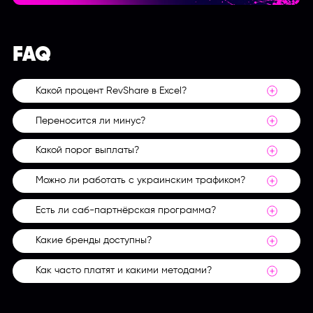
FAQ
Какой процент RevShare в Excel?
Переносится ли минус?
50% на первые 3 месяца, далее тарифная сетка
35-50% по вашему перформансу.
Какой порог выплаты?
Нет, отрицательный баланс обнуляется, минус не
тянется на следующий месяц.
Можно ли работать с украинским трафиком?
От 20 GBP для большинства методов, но 500 GBP
для банковского перевода.
Есть ли саб-партнёрская программа?
Бренды под рынок Британии, поэтому для UA-
команды это работа с UK-трафиком, а не UA-гео.
Какие бренды доступны?
Нет, саб-партнёрской программы в Excel Affiliates
нет.
Как часто платят и какими методами?
Spinzwin, Monster Casino, Fruity King, Conquer Casino
и другие UK-бренды UKGC.
Раз в месяц в течение 20 дней: Neteller, BACS, банк
и PayPal.