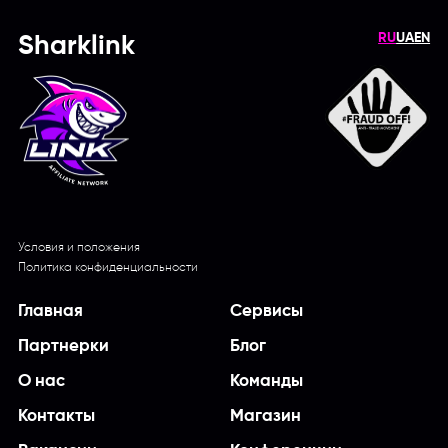
RU
UA
EN
Sharklink
Условия и положения
Политика конфиденциальности
Главная
Сервисы
Партнерки
Блог
О нас
Команды
Контакты
Магазин