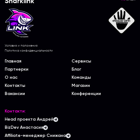
Sharklink
Условия и положения
Политика конфиденциальности
Главная
Сервисы
Партнерки
Блог
О нас
Команды
Контакты
Магазин
Вакансии
Конференции
Контакти:
Head проекта Андрей
BizDev Анастасия
Affiliate-менеджер Снижана