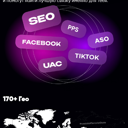
и помогут найти лучшую связку именно для тебя.
170+ Гео