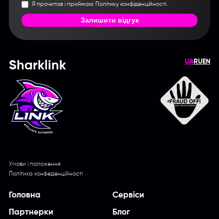
Я прочитав і приймаю Політику конфіденційності.
Залишити відгук
UA
RU
EN
Sharklink
Умови і положення
Політика конфеденційності
Головна
Сервіси
Партнерки
Блог