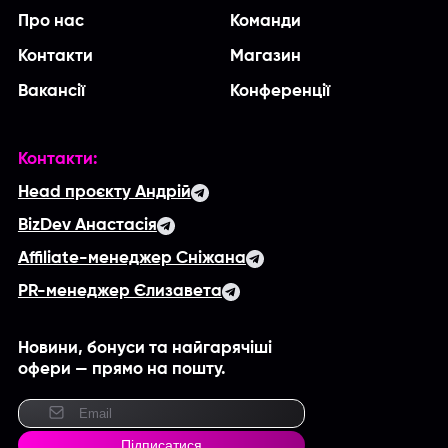
Про нас
Команди
Контакти
Магазин
Вакансії
Конференції
Контакти:
Head проєкту Андрій
BizDev Анастасія
Affiliate-менеджер Сніжана
PR-менеджер Єлизавета
Новини, бонуси та найгарячіші
офери — прямо на пошту.
Підписатися