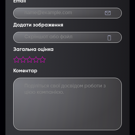
Email
Додати зображення
Скріншот або файл
Загальна оцінка
Коментар