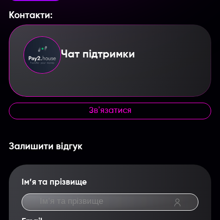
Контакти:
Чат підтримки
Введите название партнерки,
сервиса,команды и т.п.
Звʼязатися
Залишити відгук
Ім’я та прізвище