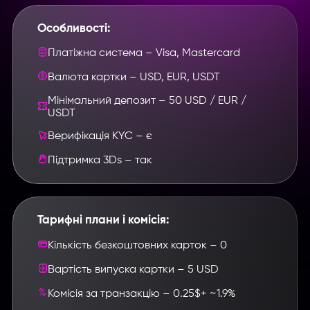
Особливості:
Платіжна система – Visa, Mastercard
Валюта картки – USD, EUR, USDT
Мінімальний депозит – 50 USD / EUR /
USDT
Верифікація KYC – є
Підтримка 3Ds – так
Тарифні плани і комісія:
Кількість безкоштовних карток – 0
Вартість випуска картки – 5 USD
Комісія за транзакцію – 0.25$+ ~1.9%