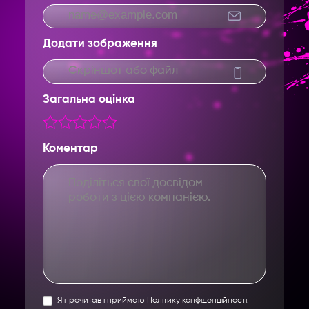
Додати зображення
Скріншот або файл
Загальна оцінка
Введите название партнерки,
сервиса,команды и т.п.
Коментар
Я прочитав і приймаю Політику конфіденційності.