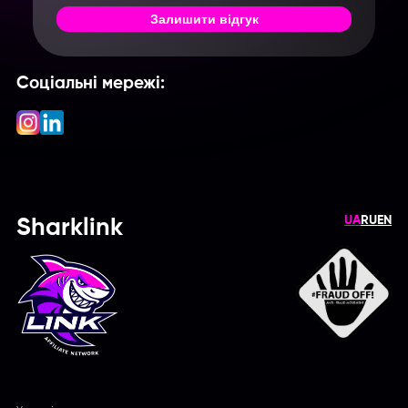
Залишити відгук
Соціальні мережі:
UA
RU
EN
Sharklink