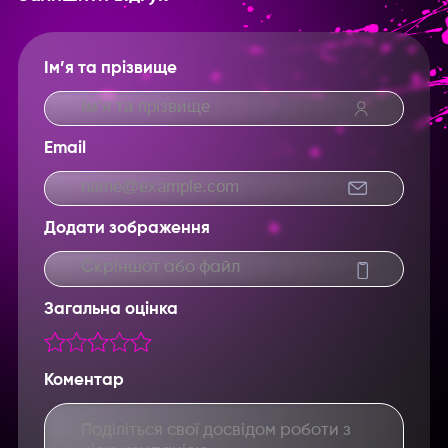
Ім’я та прізвище
Email
Введите название партнерки,
сервиса,команды и т.п.
Додати зображення
Скріншот або файл
Загальна оцінка
Коментар