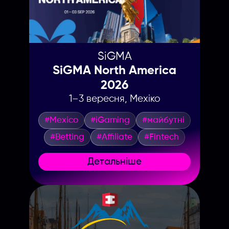
SiGMA
SiGMA North America
2026
1–3 вересня, Мехіко
#Mexico
#iGaming
#майбутні
#Betting
#Affiliate
#Fintech
Детальніше