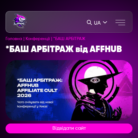
UA
Головна
|
Конференції
|
*БАШ АРБІТРАЖ
*БАШ АРБІТРАЖ від AFFHUB
Відвідати сайт