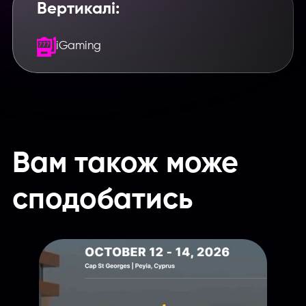
Вертикалі:
iGaming
Вам також може
сподобатись