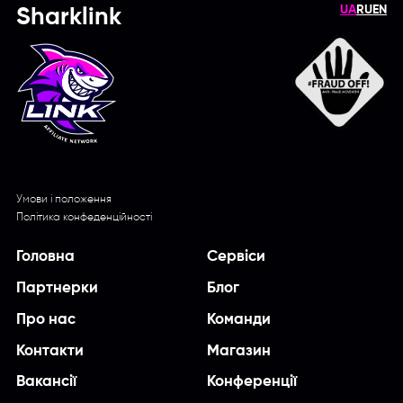
UA
RU
EN
Sharklink
Умови і положення
Політика конфеденційності
Головна
Сервіси
Партнерки
Блог
Про нас
Команди
Контакти
Магазин
Вакансії
Конференції