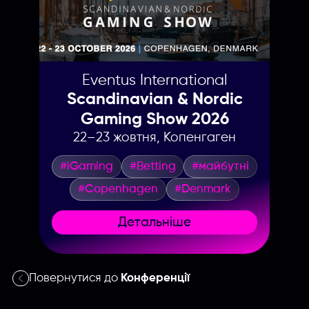
Eventus International
Scandinavian & Nordic
Gaming Show 2026
22–23 жовтня, Копенгаген
#iGaming
#Betting
#майбутні
#Copenhagen
#Denmark
Детальніше
Повернутися до
Конференції