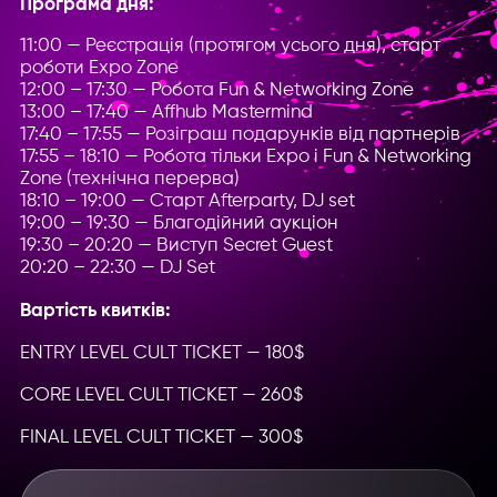
Програма дня:
11:00 — Реєстрація (протягом усього дня), старт
роботи Expo Zone
12:00 – 17:30 — Робота Fun & Networking Zone
13:00 – 17:40 — Affhub Mastermind
17:40 – 17:55 — Розіграш подарунків від партнерів
17:55 – 18:10 — Робота тільки Expo і Fun & Networking
Zone (технічна перерва)
18:10 – 19:00 — Старт Afterparty, DJ set
19:00 – 19:30 — Благодійний аукціон
19:30 – 20:20 — Виступ Secret Guest
20:20 – 22:30 — DJ Set
Вартість квитків:
ENTRY LEVEL CULT TICKET — 180$
CORE LEVEL CULT TICKET — 260$
FINAL LEVEL CULT TICKET — 300$