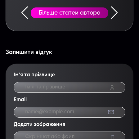
Більше статей автора
Залишити відгук
Ім’я та прізвище
Email
Додати зображення
Скріншот або файл