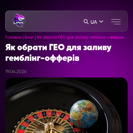
UA
Головна
|
Блог
|
Як обрати ГЕО для заливу гемблінг-офферів
Як обрати ГЕО для заливу
гемблінг-офферів
19.06.2026