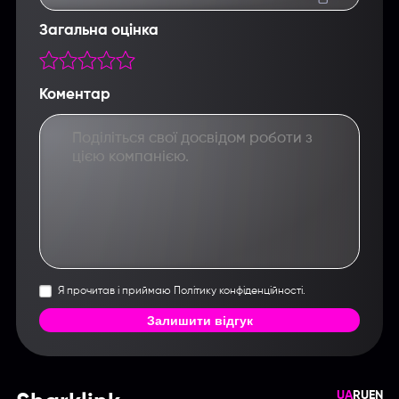
Загальна оцінка
Коментар
Я прочитав і приймаю Політику конфіденційності.
Залишити відгук
UA
RU
EN