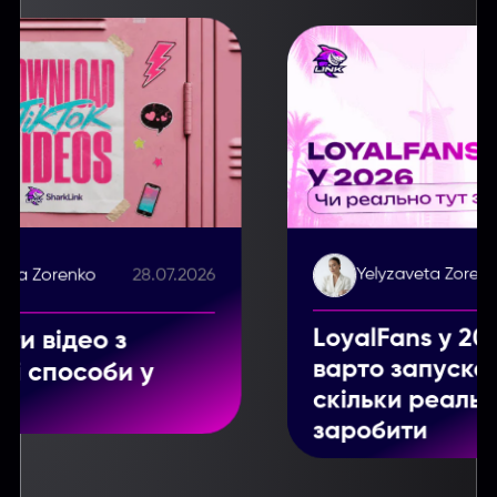
Yelyzaveta Zorenko
28.07.2026
LoyalFans у 2026 році: чи
варто запускатися та
скільки реально можна
заробити