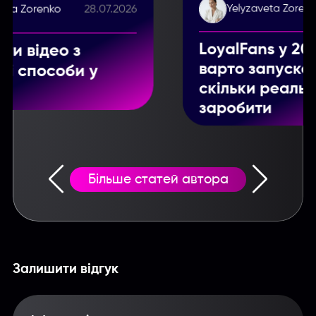
Yelyzaveta Zorenko
28.07.2026
LoyalFans у 2026 році: чи
варто запускатися та
скільки реально можна
заробити
Більше статей автора
Залишити відгук