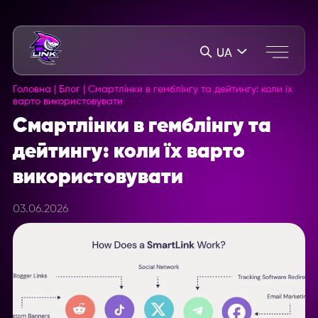
UA
Головна
|
Блог
|
Смартлінки в гемблінгу та дейтингу: коли їх
варто використовувати
Смартлінки в гемблінгу та
дейтингу: коли їх варто
використовувати
03.06.2026