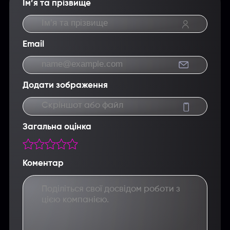
Ім’я та прізвище
Email
Додати зображення
Скріншот або файл
Загальна оцінка
Коментар