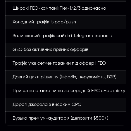
Широкі ГЕО-кампанії Tier-1/2/3 одночасно
Холодний трафік із pop/push
Залишковий трафік сайтів і Telegram-каналів
GEO без активних прямих офферів
Трафік уже сегментований під оффер і ГЕО
Довгий цикл рішення (інфобіз, нерухомість, B2B)
Приватна ставка вища за середній EPC смартлінку
Дорогі джерела з високим CPC
Вузька преміум-аудиторія (депозити $500+)