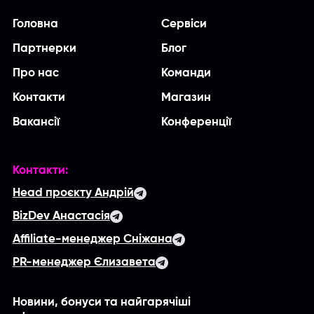
Головна
Сервіси
Партнерки
Блог
Про нас
Команди
Контакти
Магазин
Вакансії
Конференції
Контакти:
Head проєкту Андрій
BizDev Анастасія
Affiliate-менеджер Сніжана
PR-менеджер Єлизавета
Новини, бонуси та найгарячіші