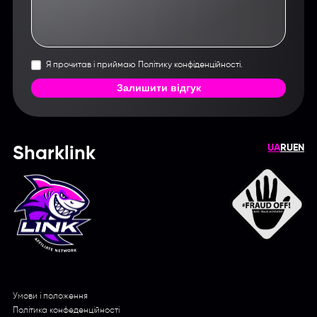
Я прочитав і приймаю Політику конфіденційності.
Залишити відгук
UA
RU
EN
Sharklink
Умови і положення
Політика конфеденційності