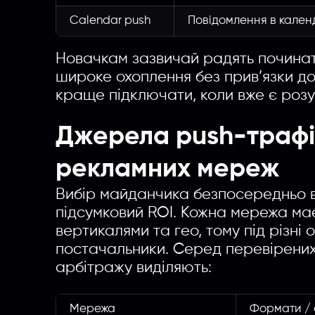
Calendar push
Повідомлення в кале
Новачкам зазвичай радять починати
широке охоплення без прив’язки до
краще підключати, коли вже є розум
Джерела push-трафік
рекламних мереж
Вибір майданчика безпосередньо вп
підсумковий ROI. Кожна мережа ма
вертикалями та гео, тому під різні 
постачальники. Серед перевірених
арбітражу виділяють:
Мережа
Формати / 