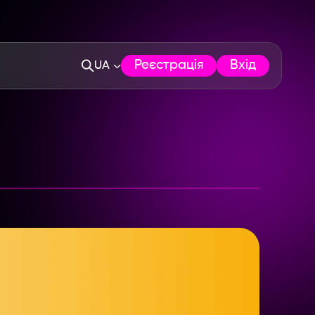
Реєстрація
Вхід
UA