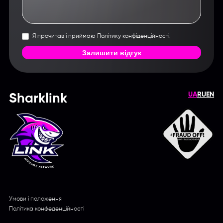
Я прочитав і приймаю Політику конфіденційності.
Залишити відгук
UA
RU
EN
Sharklink
Умови і положення
Політика конфеденційності