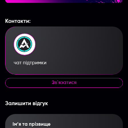
Контакти:
чат підтримки
Звʼязатися
Залишити відгук
Ім’я та прізвище