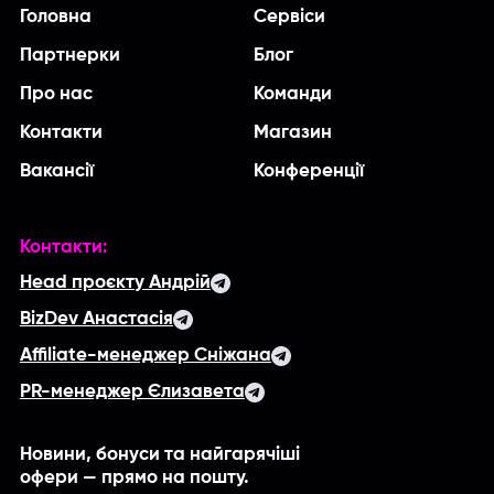
Головна
Сервіси
Партнерки
Блог
Про нас
Команди
Контакти
Магазин
Вакансії
Конференції
Контакти:
Head проєкту Андрій
BizDev Анастасія
Affiliate-менеджер Сніжана
PR-менеджер Єлизавета
Новини, бонуси та найгарячіші
офери — прямо на пошту.