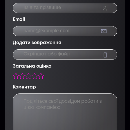
Email
Додати зображення
Скріншот або файл
Загальна оцінка
Коментар