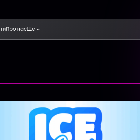
кти
Про нас
Ще