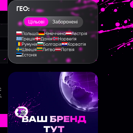
ГЕО:
Цільові
Заборонені
Польща
Німеччина
Австрія
Греція
Данія
Норвегія
Румунія
Болгарія
Хорватія
Швеція
Литва
Латвія
Естонія
є
.