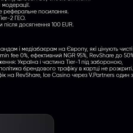
 модерації.
те реферальне посилання.
Tier-2 ГЕО.
 після досягнення 100 EUR.
андам і медіабаєрам на Європу, які цінують чисті
min fee 0%, ефективний NGR 95%, RevShare до 50
ення: Україна і частина Tier-1 під забороною,
 політика брендового трафіку в картці не розкриті
 на RevShare, Ice Casino через V.Partners один 