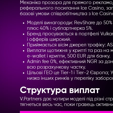
Механіка прозора для прямого рекламода
реферального посилання Ice Casino, запус
базові умови співробітництва з Ice Casino
Моделі винагороди: RevShare до 50% (l
плюс 40% і субпартнерка 5%.
Бренд просувається в портфелі Vulkan 
і офферів широкий.
Приймається вісім джерел трафіку: ASO,
Виплати щотижня у крипті та раз на м
e-wallet і крипти, 500 EUR для банку.
Admin fee 0%, ефективний NGR за да
всю розрахункову частку.
Цільові ГЕО це Tier-1 і Tier-2 Європа;
низка інших ринків у переліку заборо
Структура виплат
V.Partners дає чотири моделі під різні с
тягнеться весь час, поки гравець активн