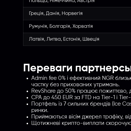
Польща, Німеччина, Австрія
Греція, Данія, Норвегія
Румунія, Болгарія, Хорватія
Латвія, Литва, Естонія, Швеція
Переваги партнерськ
Admin fee 0% і ефективний NGR близ
частку без прихованих утримань.
RevShare до 50% працює пожиттєво, до
CPA до 450 EUR за FTD на Tier-1 і Tier
Портфель із 7 сильних брендів (Ice Cas
ринки.
Приймаються вісім джерел трафіку, від
Щотижневі крипто-виплати скорочують