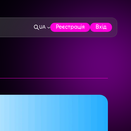
Реєстрація
Вхід
UA