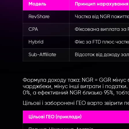
Модель
Принцип нарахування
RevShare
Частка від NGR пожиттє
CPA
Фіксована виплата за 
Hybrid
Фікс за FTD плюс частк
Sub-Affiliate
Відсоток від доходу за
Формула доходу така: NGR = GGR мінус бон
чарджбеки, мінус інші витрати і податки
0%, а ефективний NGR близько 95%, тоб
Цільові і заборонені ГЕО варто звірити 
Цільові ГЕО (приклади)