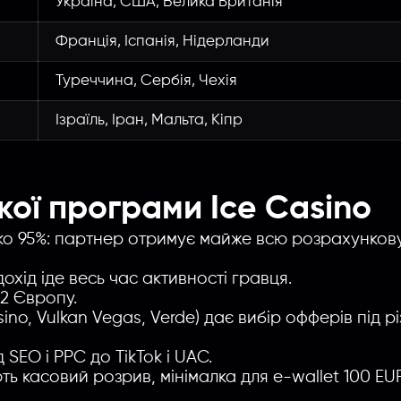
Україна, США, Велика Британія
Франція, Іспанія, Нідерланди
Туреччина, Сербія, Чехія
Ізраїль, Іран, Мальта, Кіпр
ої програми Ice Casino
ько 95%: партнер отримує майже всю розрахунков
хід іде весь час активності гравця.
-2 Європу.
ino, Vulkan Vegas, Verde) дає вибір офферів під рі
 SEO і PPC до TikTok і UAC.
 касовий розрив, мінімалка для e-wallet 100 EU