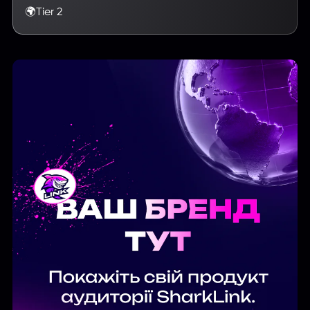
🌍
Tier 2