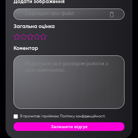
Додати зображення
Скріншот або файл
Загальна оцінка
Коментар
Я прочитав і приймаю Політику конфіденційності.
Залишити відгук