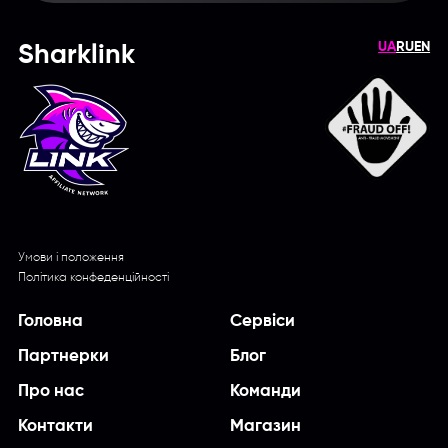
UA
RU
EN
Sharklink
Умови і положення
Політика конфеденційності
Головна
Сервіси
Партнерки
Блог
Про нас
Команди
Контакти
Магазин