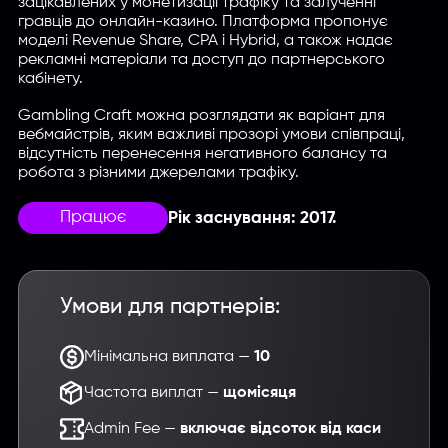
зацікавлених у монетизації трафіку та залученні
гравців до онлайн-казино. Платформа пропонує
моделі Revenue Share, CPA і Hybrid, а також надає
рекламні матеріали та доступ до партнерського
кабінету.
Gambling Craft можна розглядати як варіант для
вебмайстрів, яким важливі прозорі умови співпраці,
відсутність перенесення негативного балансу та
робота з різними джерелами трафіку.
Працює
Рік заснування: 2017.
Умови для партнерів:
Мінімальна виплата —
10
Частота виплат —
щомісяця
Admin Fee —
включає відсоток від каси