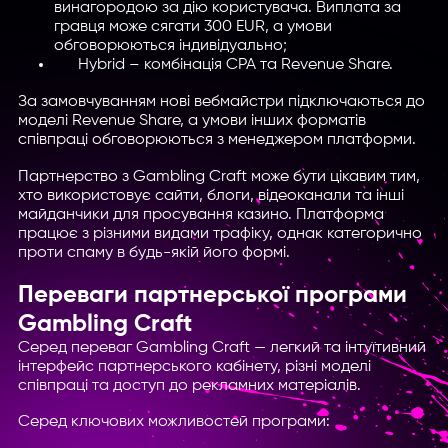
винагородою за дію користувача. Виплата за
гравця може сягати 300 EUR, а умови
обговорюються індивідуально;
Hybrid – комбінація CPA та Revenue Share.
За замовчуванням нові вебмайстри підключаються до
моделі Revenue Share, а умови інших форматів
співпраці обговорюються з менеджером платформи.
Партнерство з Gambling Craft може бути цікавим тим,
хто використовує сайти, блоги, відеоканали та інші
майданчики для просування казино. Платформа
працює з різними видами трафіку, однак категорично
проти спаму в будь-якій його формі.
Переваги партнерської програми
Gambling Craft
Серед переваг Gambling Craft — легкий та інтуїтивний
інтерфейс партнерського кабінету, різні моделі
співпраці та доступ до рекламних матеріалів.
Серед ключових можливостей програми: