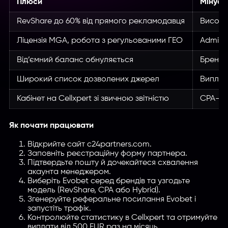
Плюси
Мінуси
RevShare до 60% від прямого рекламодавця
Високи
Ліцензія MGA, робота з регульованими ГЕО
Admin 
Від’ємний баланс обнуляється
Брендо
Широкий список дозволених джерел
Виплат
Кабінет на Cellxpert зі звичною звітністю
CPA-ст
Як почати працювати
Відкрийте сайт c24partners.com.
Заповніть реєстраційну форму партнера.
Підтвердьте пошту й дочекайтеся схвалення
акаунта менеджером.
Виберіть Evobet серед брендів та узгодьте
модель (RevShare, CPA або Hybrid).
Згенеруйте реферальне посилання Evobet і
запустіть трафік.
Контролюйте статистику в Cellxpert та отримуйте
виплати від 500 EUR раз на місяць.