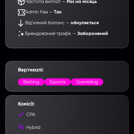
Частота виплат —
Раз на місяць
Admin Fee —
Так
Відʼємний баланс —
обнуляється
Брендований трафік —
Заборонений
Вертикалі:
Betting
Esports
Gambling
Комісії:
CPA
Hybrid