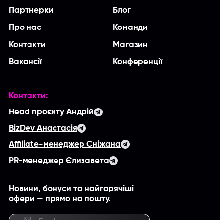
Партнерки
Блог
Про нас
Команди
Контакти
Магазин
Вакансії
Конференції
Контакти:
Head проєкту Андрій
BizDev Анастасія
Affiliate-менеджер Сніжана
PR-менеджер Єлизавета
Новини, бонуси та найгарячіші
офери — прямо на пошту.