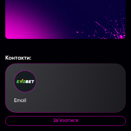
Контакти:
Email
Звʼязатися