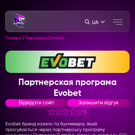
UA
Головна
|
Партнерки
|
Evobet
Партнерская програма
Evobet
Відвідати сайт
Залишити відгук
0
Evobet бренд казино та букмекера, який
просувається через партнерську програму