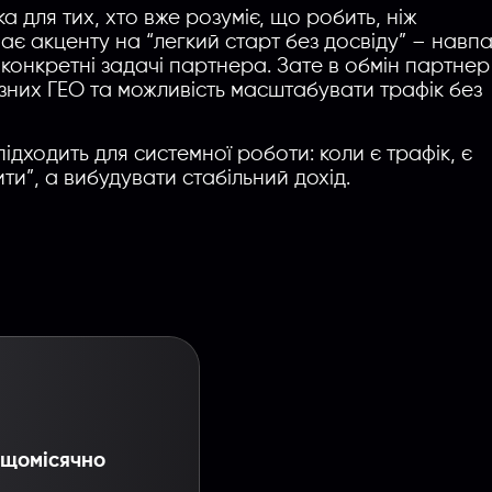
а для тих, хто вже розуміє, що робить, ніж
має акценту на “легкий старт без досвіду” – навпа
 конкретні задачі партнера. Зате в обмін партнер
ізних ГЕО та можливість масштабувати трафік без
ідходить для системної роботи: коли є трафік, є
ити”, а вибудувати стабільний дохід.
 щомісячно