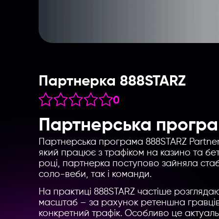
Партнерка 888STARZ
0
Партнерська програ
Партнерська програма 888STARZ Partne
який працює з трафіком на казино та бе
році, партнерка поступово зайняла стаб
соло-веби, так і команди.
На практиці 888STARZ частіше розглядають
масштаб
–
за рахунок ретеншна гравців 
конкретний трафік. Особливо це актуально