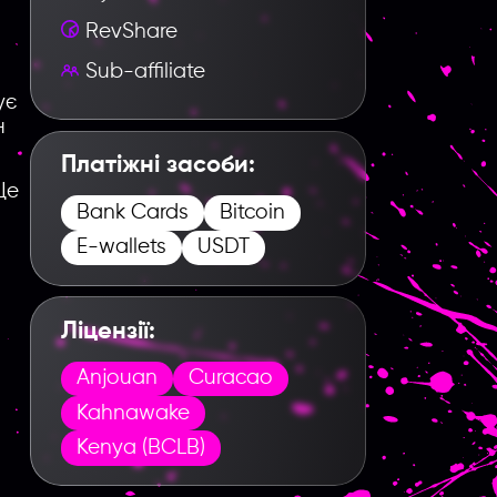
RevShare
Sub-affiliate
ує
н
Платіжні засоби:
Це
Bank Cards
Bitcoin
E-wallets
USDT
Ліцензії:
Anjouan
Curacao
Kahnawake
Kenya (BCLB)