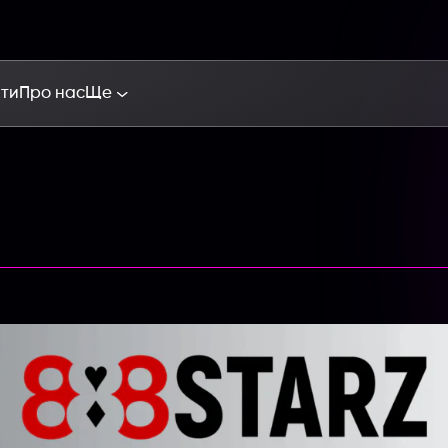
кти
Про нас
Ще