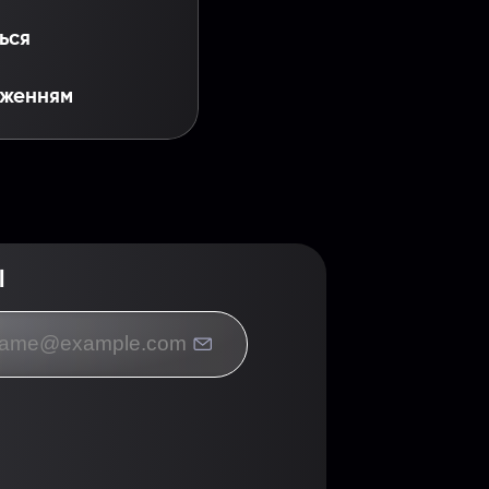
ься
дженням
l