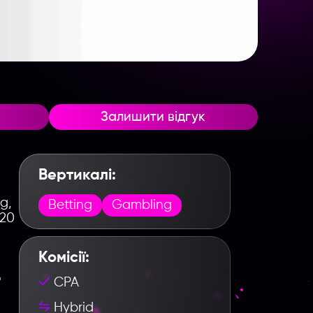
Залишити відгук
Вертикалі:
g,
Betting
Gambling
020
Комісії:
д
CPA
Hybrid