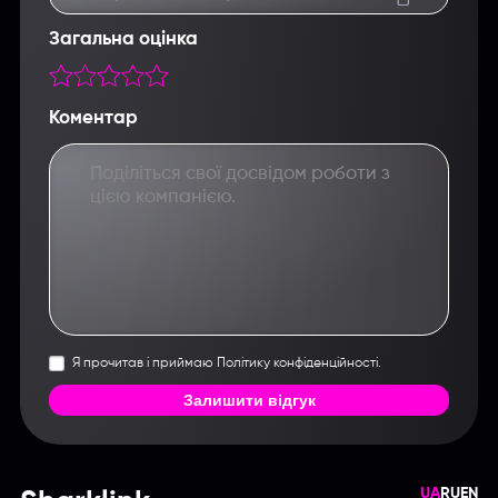
Загальна оцінка
Коментар
Я прочитав і приймаю Політику конфіденційності.
Залишити відгук
UA
RU
EN