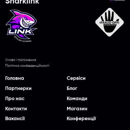
Sharklink
Умови і положення
Політика конфеденційності
Головна
Сервіси
Партнерки
Блог
Про нас
Команди
Контакти
Магазин
Вакансії
Конференції