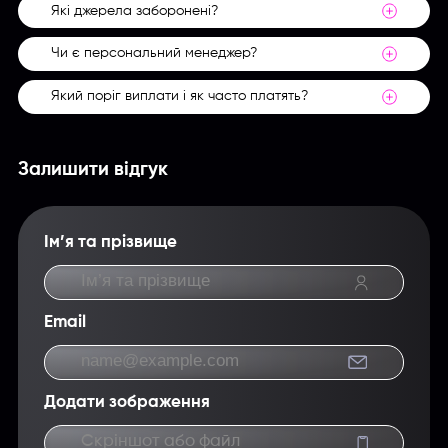
Які джерела заборонені?
Бренд глобальний, але умови по UA-ГЕО варто
підтвердити у менеджера до зливу.
Чи є персональний менеджер?
Мотив, бонус-хантери, бот, фрод і порушення
бренду, за них виплат немає.
Який поріг виплати і як часто платять?
Так, зв’язок через Telegram і email, він допомагає з
умовами і ставкою.
Поріг 30 USD, виплати щотижня, понад 250 методів
вкл. крипту.
Залишити відгук
Ім’я та прізвище
Email
Додати зображення
Скріншот або файл