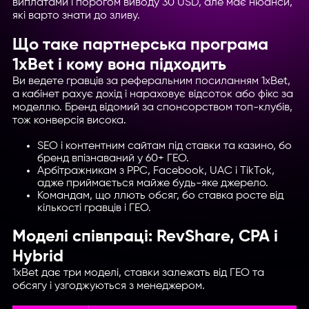
виплатами і порогом виводу 30 USD, але має нюанси,
які варто знати до зливу.
Що таке партнерська програма
1xBet і кому вона підходить
Ви ведете гравців за реферальним посиланням 1xBet,
а кабінет рахує дохід і нараховує відсоток або фікс за
моделлю. Бренд відомий за спонсорством топ-клубів,
тож конверсія висока.
SEO і контентним сайтам під ставки та казино, бо
бренд впізнаваний у 60+ ГЕО.
Арбітражникам з PPC, Facebook, UAC і TikTok,
адже приймається майже будь-яке джерело.
Командам, що ллють обсяг, бо ставка росте від
кількості гравців і ГЕО.
Моделі співпраці: RevShare, CPA і
Hybrid
1xBet дає три моделі, ставки залежать від ГЕО та
обсягу і узгоджуються з менеджером.