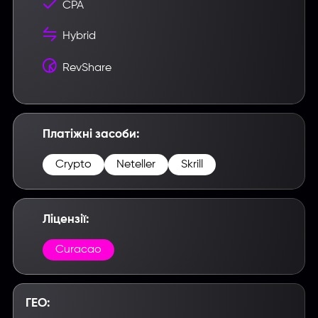
CPA
Hybrid
RevShare
Платіжні засоби:
Crypto
Neteller
Skrill
Ліцензії:
Curacao
ГЕО: