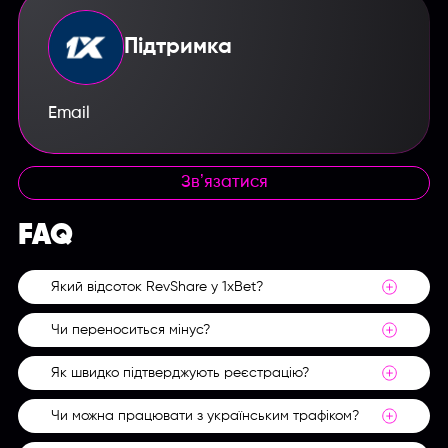
Підтримка
Email
Звʼязатися
FAQ
Який відсоток RevShare у 1xBet?
Чи переноситься мінус?
Базово 15-40% залежно від ГЕО і обсягу, у топ-ГЕО
окремі умови до 45-50%.
Як швидко підтверджують реєстрацію?
Так, від’ємний баланс по RevShare переноситься
на наступні періоди до обнулення.
Чи можна працювати з українським трафіком?
До 24 годин, інколи кілька хвилин, далі доступ до
кабінету і посилань.