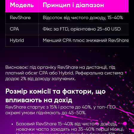
Модель
Принцип і діапазон
RevShare
Відсоток від чистого доходу, 15-40%
CPA
Фікс за FTD, орієнтовно 25-60 USD
Hybrid
Менший CPA плюс знижений RevShare
Висновок: під органіку RevShare на дистанції, під
платний обсяг CPA або Hybrid. Реферальна система
додає 2% від доходу залучених.
Розмір комісії та фактори, що
впливають на дохід
RevShare стартує з 15% і росте до 40%, у топ-ГЕО
окремі умови піднімають до 45-50%.
Базовий RevShare 15-40% від чистого доходу,
новачки часто заходять на 35-40% перші місяці.