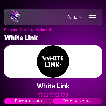
RU
Главная
|
Сервисы
|
White Link
White Link
White Link
0
Посетить сайт
Оставить отзыв