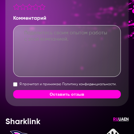
Введите название партнерки,
сервиса,команды и т.п.
Комментарий
Я прочитал и принимаю Политику конфиденциальности.
Оставить отзыв
RU
UA
EN
Sharklink