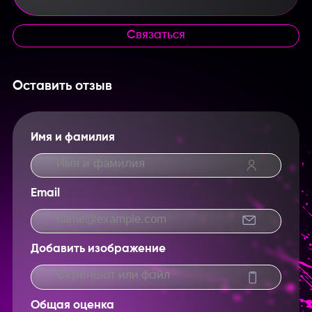
Связаться
Оставить отзыв
Имя и фамилия
Email
Добавить изображение
Скриншот или файл
Общая оценка