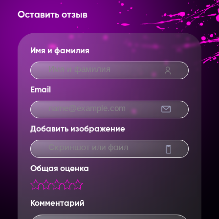
Оставить отзыв
Имя и фамилия
Email
Добавить изображение
Введите название партнерки,
сервиса,команды и т.п.
Скриншот или файл
Общая оценка
Комментарий