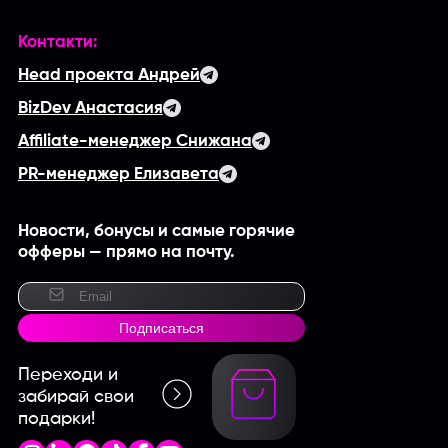
Контакти:
Head проекта Андрей
BizDev Анастасия
Affiliate-менеджер Снижана
PR-менеджер Елизавета
Новости, бонусы и самые горячие
офферы — прямо на почту.
Подписаться
Переходи и
забирай свои
подарки!