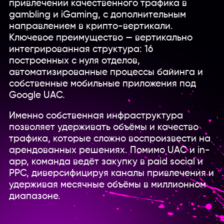
привлечении качественного трафика в
gambling и iGaming, с дополнительным
направлением в крипто-вертикали.
Ключевое преимущество — вертикально
интегрированная структура: 16
построенных с нуля отделов,
автоматизированные процессы байинга и
собственные мобильные приложения под
Google UAC.
Именно собственная инфраструктура
позволяет удерживать объёмы и качество
трафика, которые сложно воспроизвести на
арендованных решениях. Помимо UAC и in-
app, команда ведёт закупку в paid social и
PPC, диверсифицируя каналы привлечения и
удерживая месячные объёмы в миллионном
диапазоне.