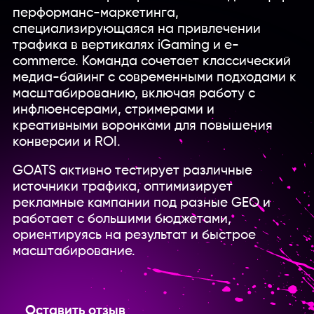
перформанс-маркетинга,
специализирующаяся на привлечении
трафика в вертикалях iGaming и e-
commerce. Команда сочетает классический
медиа-байинг с современными подходами к
масштабированию, включая работу с
инфлюенсерами, стримерами и
креативными воронками для повышения
конверсии и ROI.
GOATS активно тестирует различные
источники трафика, оптимизирует
рекламные кампании под разные GEO и
работает с большими бюджетами,
ориентируясь на результат и быстрое
масштабирование.
Оставить отзыв