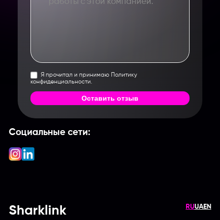
Я прочитал и принимаю Политику
конфиденциальности.
Оставить отзыв
Социальные сети:
RU
UA
EN
Sharklink