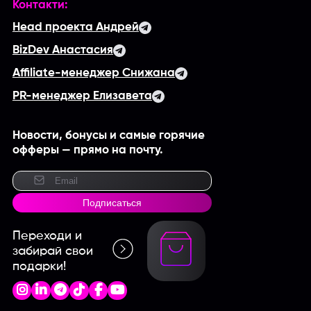
Контакти:
Head проекта Андрей
BizDev Анастасия
Affiliate-менеджер Снижана
PR-менеджер Елизавета
Новости, бонусы и самые горячие
офферы — прямо на почту.
Подписаться
Переходи и
забирай свои
подарки!