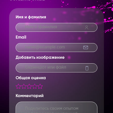
Имя и фамилия
Email
Добавить изображение
Введите название партнерки,
Скриншот или файл
сервиса,команды и т.п.
Общая оценка
Комментарий