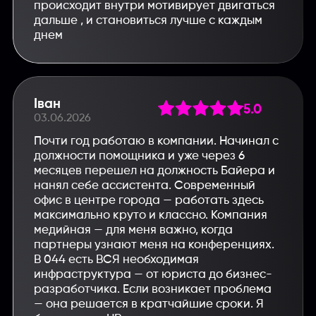
происходит внутри мотивирует двигаться
дальше , и становиться лучше с каждым
днем
Іван
5.0
03.06.2026
Почти год работаю в компании. Начинал с
должности помощника и уже через 6
месяцев перешел на должность Байера и
нанял себе ассистента. Современный
офис в центре города — работать здесь
максимально круто и классно. Компания
медийная — для меня важно, когда
партнеры узнают меня на конференциях.
В 044 есть ВСЯ необходимая
инфраструктура — от юриста до бизнес-
разработчика. Если возникает проблема
— она решается в кратчайшие сроки. Я