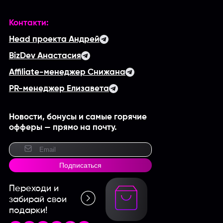
Контакти:
Head проекта Андрей
BizDev Анастасия
Affiliate-менеджер Снижана
PR-менеджер Елизавета
Новости, бонусы и самые горячие
офферы — прямо на почту.
Подписаться
Переходи и
забирай свои
подарки!