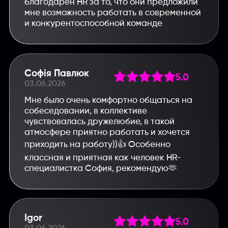
благодарен HR за то, что они предложили
мне возможность работать в современной
и конкурентоспособной команде
Софія Павлюк
5.0
03.06.2026
Мне было очень комфортно общаться на
собеседовании, в коллективе
чувствовалась дружелюбие, в такой
атмосфере приятно работать и хочется
приходить на работу))👍 Особенно
классная и приятная как человек HR-
специалистка София, рекомендую🫶
Igor
5.0