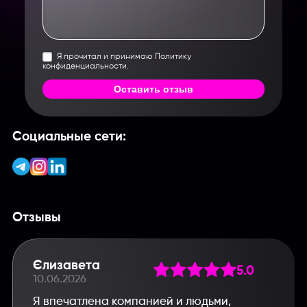
Я прочитал и принимаю Политику
конфиденциальности.
Оставить отзыв
Социальные сети:
Отзывы
Єлизавета
5.0
10.06.2026
Я впечатлена компанией и людьми,