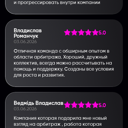
и прогрессировать внутри компании
Владислав
5.0
Романчук
03.06.2026
Отличная команда с обширным опытом в
области арбитража. Хороший, дружный
коллектив, всегда можно рассчитывать на
помощь и поддержку. Созданы все условия
для роста и развития.
Введите название партнерки,
сервиса,команды и т.п.
Ведмідь Владислав
5.0
03.06.2026
Компания которая подарила мне новый
взгляд на арбитраж , работа которая