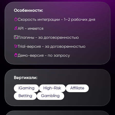
Особенности:
Скорость интеграции - 1–2 рабочих дня
API - имеется
Плагины - за договоренностью
Trial-версия - за договоренностью
Демо-версия - по запросу
Вертикали:
iGaming
High-Risk
Affiliate
Betting
Gambling