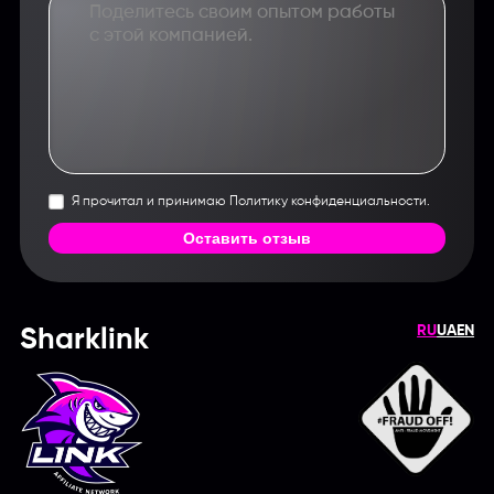
Я прочитал и принимаю Политику конфиденциальности.
Оставить отзыв
RU
UA
EN
Sharklink