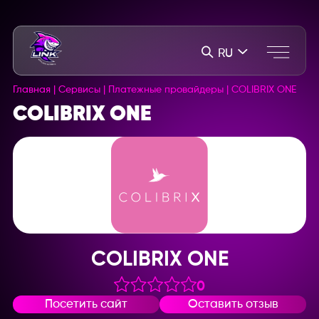
RU
Главная
|
Сервисы
|
Платежные провайдеры
|
COLIBRIX ONE
COLIBRIX ONE
COLIBRIX ONE
0
Посетить сайт
Оставить отзыв