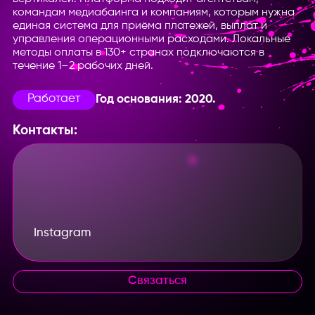
командам медиабаинга и компаниям, которым нужна
единая система для приёма платежей, выплат и
управления операционными расходами. Локальные
методы оплаты в 130+ странах подключаются в
течение 1–2 рабочих дней.
Работает
Год основания: 2020.
Контакты:
Instagram
Связаться
Введите название партнерки,
сервиса,команды и т.п.