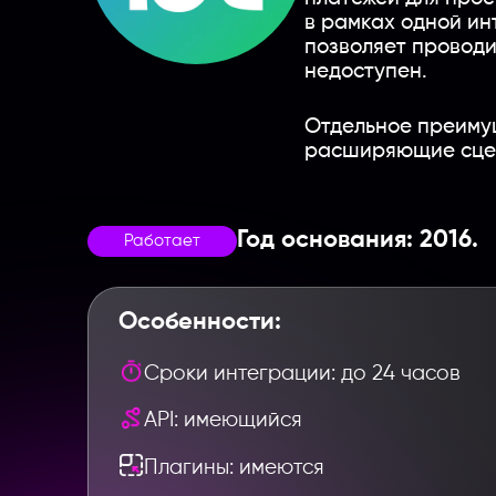
в рамках одной ин
позволяет проводи
недоступен.
Отдельное преимущ
расширяющие сцен
Год основания: 2016.
Работает
Особенности:
Сроки интеграции: до 24 часов
API: имеющийся
Плагины: имеются