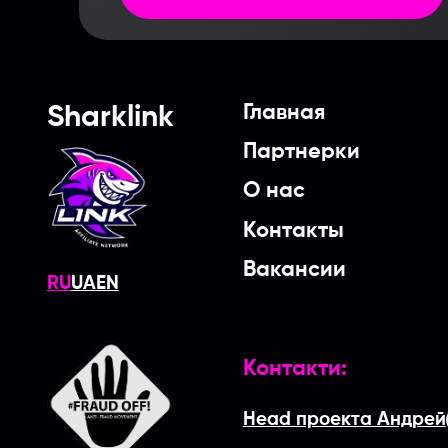
Главная
Sharklink
Партнерки
О нас
Контакты
Вакансии
RU
UA
EN
Контакти:
Head проекта Андрей