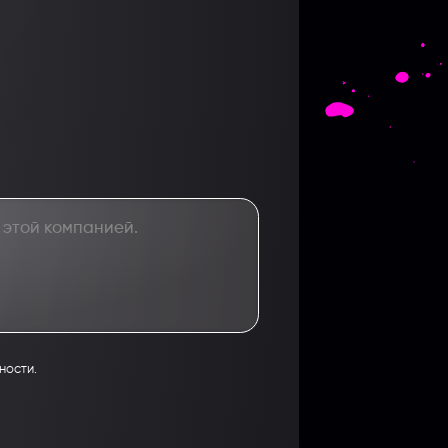
ности.