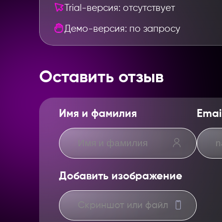
Trial-версия: отсутствует
Демо-версия: по запросу
Оставить отзыв
Имя и фамилия
Emai
Добавить изображение
Скриншот или файл