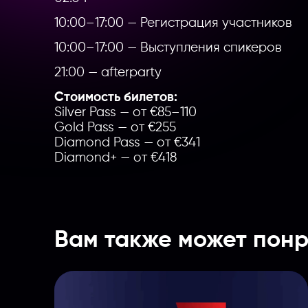
10:00–17:00 — Регистрация участников
10:00–17:00 — Выступления спикеров
21:00 — afterparty
Стоимость билетов:
Silver Pass — от €85–110
Gold Pass — от €255
Diamond Pass — от €341
Diamond+ — от €418
Вам также может понр