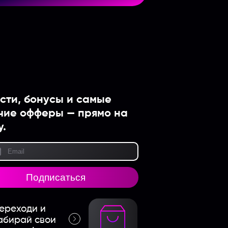
сти, бонусы и самые
чие офферы — прямо на
у.
Подписаться
ереходи и
абирай свои