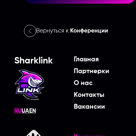
Вернуться к
Конференции
Главная
Sharklink
Партнерки
О нас
Контакты
Вакансии
RU
UA
EN