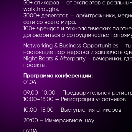
50+ спикеров — от экспертов с реальны
walkthroughs.
3000+ делегатов — арбитражники, меди
сети со всего мира.
100+ брендов и технологических партне
договориться о сотрудничестве напрям
Networking & Business Opportunities — т
настоящие партнерства и заключать сде
Night Beats & Afterparty — вечеринки, г
проекты.
Программа конференции:
01.04
09:00–10:00 — Предварительная регист
10:00–18:00 — Регистрация участников
10:00–18:00 — Выступления спикеров
20:00 — Иммерсивное шоу
02.04