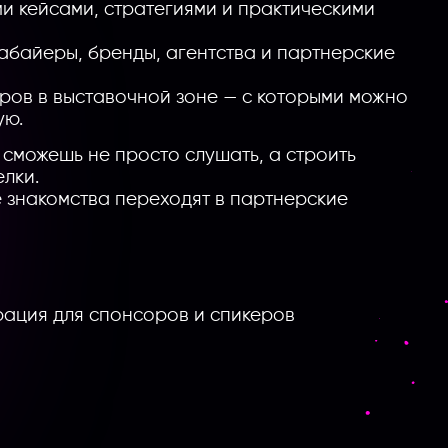
ми кейсами, стратегиями и практическими
абайеры, бренды, агентства и партнерские
ров в выставочной зоне — с которыми можно
ую.
ы сможешь не просто слушать, а строить
лки.
де знакомства переходят в партнерские
рация для спонсоров и спикеров