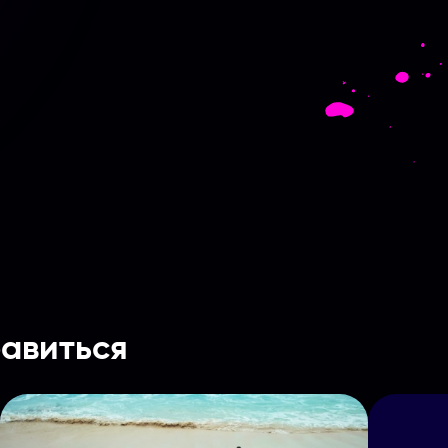
Введите название партнерки, сервиса,команды и т.п.
авиться