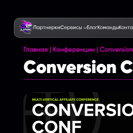
Партнерки
Сервисы
Блог
Команды
Конта
Главная
|
Конференции
|
Conversion
Conversion C