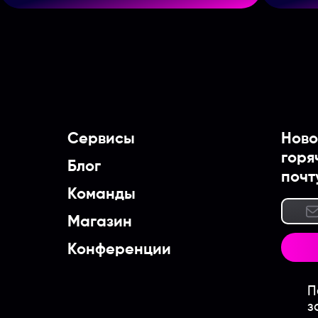
Сервисы
Ново
горя
Блог
почт
Команды
Магазин
Конференции
П
з