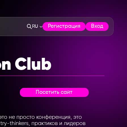
Регистрация
Вход
RU
on Club
Посетить сайт
это не просто конференция, это
ry-thinkers, практиков и лидеров