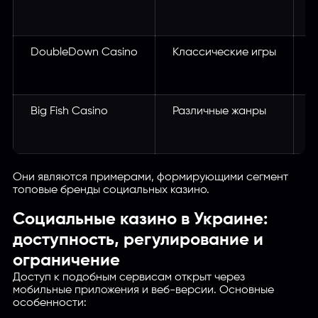
DoubleDown Casino
Классические игры
М
Big Fish Casino
Различные жанры
М
Они являются примерами, формирующими сегмент
топовые бренды социальных казино.
Введите название партнерки,
сервиса,команды и т.п.
Социальные казино в Украине:
доступность, регулирование и
ограничение
Доступ к подобным сервисам открыт через
мобильные приложения и веб-версии. Основные
особенности: