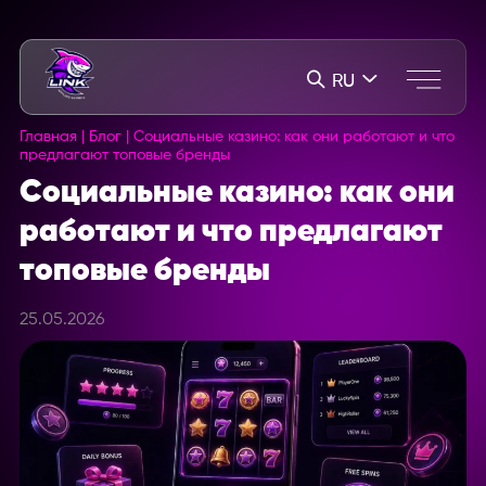
RU
Главная
|
Блог
|
Социальные казино: как они работают и что
предлагают топовые бренды
Социальные казино: как они
работают и что предлагают
топовые бренды
25.05.2026