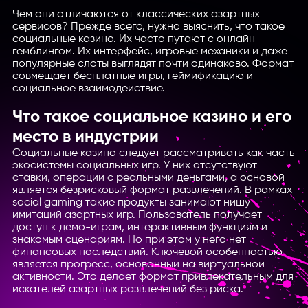
Чем они отличаются от классических азартных
сервисов? Прежде всего, нужно выяснить, что такое
социальные казино. Их часто путают с онлайн-
гемблингом. Их интерфейс, игровые механики и даже
популярные слоты выглядят почти одинаково. Формат
совмещает бесплатные игры, геймификацию и
социальное взаимодействие.
Что такое социальное казино и его
место в индустрии
Социальные казино следует рассматривать как часть
экосистемы социальных игр. У них отсутствуют
ставки, операции с реальными деньгами, а основой
является безрисковый формат развлечений. В рамках
social gaming такие продукты занимают нишу
имитаций азартных игр. Пользователь получает
доступ к демо-играм, интерактивным функциям и
знакомым сценариям. Но при этом у него нет
финансовых последствий. Ключевой особенностью
является прогресс, основанный на виртуальной
активности. Это делает формат привлекательным для
искателей азартных развлечений без риска.