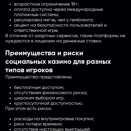
возрастное ограничение 18+;
оплата доступна через международные
платежные системы;
регулировка мягче, чем у гемблинга;
акцент на безопасности пользователей и
ответственной игре.
В отличие от азартных сервисов, такие платформы не
нуждаются в лицензии на денежные ставки.
Преимущества и риски
социальных казино для разных
типов игроков
Преимущества представлены:
бесплатным доступом;
отсутствием финансового риска;
широким выбором игр;
круглосуточной доступностью.
При этом есть риски:
расходы на внутриигровые покупки;
риск потери времени;
отсутствие настоящих выигрышей;