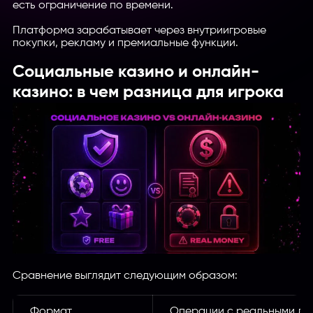
есть ограничение по времени.
Платформа зарабатывает через внутриигровые
покупки, рекламу и премиальные функции.
Социальные казино и онлайн-
казино: в чем разница для игрока
Сравнение выглядит следующим образом:
Формат
Операции с реальными де