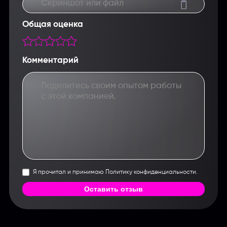
Скриншот или файл
Общая оценка
Комментарий
Я прочитал и принимаю Политику конфиденциальности.
Оставить отзыв