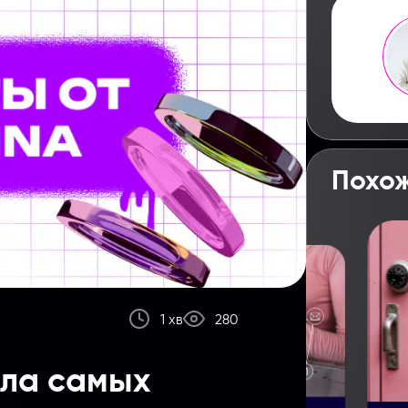
Похож
1 хв
280
ала самых