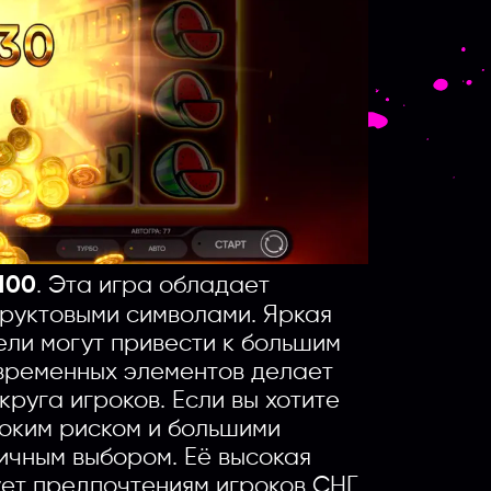
 100
. Эта игра обладает
фруктовыми символами. Яркая
ли могут привести к большим
временных элементов делает
руга игроков. Если вы хотите
соким риском и большими
личным выбором. Её высокая
ует предпочтениям игроков СНГ