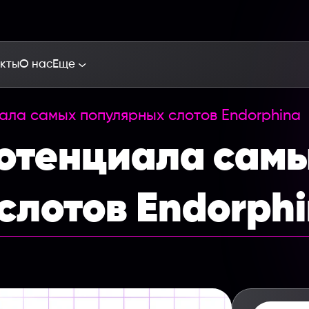
кты
О нас
Еще
ала самых популярных слотов Endorphina
отенциала сам
слотов Endorph