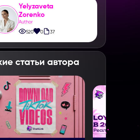
Yelyzaveta
Zorenko
Author
520
0
37
ие статьи автора