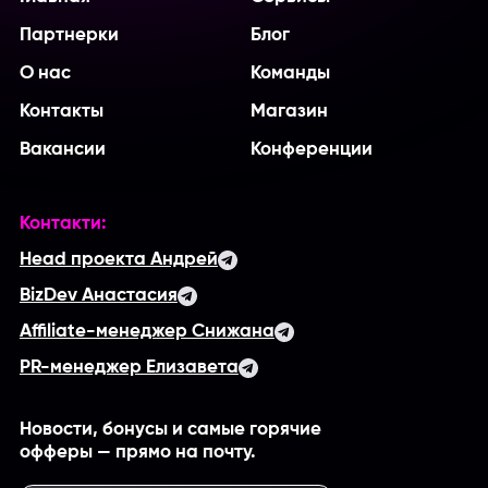
Партнерки
Блог
О нас
Команды
Контакты
Магазин
Вакансии
Конференции
Контакти:
Head проекта Андрей
BizDev Анастасия
Affiliate-менеджер Снижана
PR-менеджер Елизавета
Новости, бонусы и самые горячие
офферы — прямо на почту.