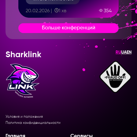
20.02.2026 |
1 хв
354
Больше конференций
RU
UA
EN
Sharklink
Условия и положения
Политика конфиденциальности
Главная
Сервисы