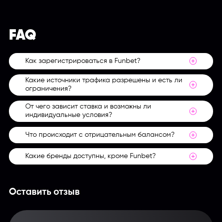
FAQ
Как зарегистрироваться в Funbet?
Какие источники трафика разрешены и есть ли
Регистрация идёт через сайт Affina, партнерской
ограничения?
программы бренда Funbet. Заполняете заявку с
контактами и источниками трафика, после чего
От чего зависит ставка и возможны ли
менеджер открывает кабинет и согласует модель.
Программа активно работает с SEO-
индивидуальные условия?
Доступ дают к офферам Funbet и WildRobin сразу.
вебмастерами, что видно из её пула партнёров в
Европе. Конкретный перечень разрешённых
источников и правила по брендовому трафику
Что происходит с отрицательным балансом?
Базовая RevShare составляет 35%, но это
Affina согласует индивидуально, поэтому подход
стартовая точка для торга: под больший объём
стоит согласовать с менеджером до запуска.
качественного трафика ставку поднимают. CPA и
Какие бренды доступны, кроме Funbet?
Affina публично не фиксирует политику по
Мотивированный и мошеннический трафик в нише
Hybrid полностью индивидуальны и зависят от гео
отрицательному балансу, поэтому этот вопрос
не оплачивается.
и качества потока. Именно поэтому финальные
стоит прямо задать менеджеру до старта. В
цифры фиксируют в переписке с менеджером.
Под кабинетом Affina, кроме Funbet, есть
большинстве казино-программ минус обнуляется
WildRobin, тоже казино с элементами спортивных
ежемесячно, но для Funbet условие нужно
Оставить отзыв
ставок. Оба подключаются без отдельной
подтвердить отдельно. Иначе есть риск, что
регистрации, так что трафик можно переключать
ожидания не совпадут с реальным договором.
между ними под конкретное гео. Это удобно, чтобы
сравнить, какой бренд лучше конвертит вашу