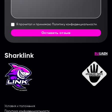
Я прочитал и принимаю Политику конфиденциальности.
Оставить отзыв
RU
UA
EN
Sharklink
Условия и положения
Политика конфиденциальности