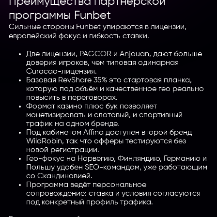
Преимущества партнерской
программы Funbet
Сильные стороны Funbet упираются в лицензии,
европейский фокус и гибкость ставки.
Две лицензии, PAGCOR и Anjouan, дают больше
доверия игроков, чем типовая одинарная
Curacao-лицензия.
Базовая RevShare 35% это стартовая планка,
которую под объём и качественное гео реально
повысить в переговорах.
Формат казино плюс бук позволяет
монетизировать и слотовый, и спортивный
трафик на одном бренде.
Под кабинетом Affina доступен второй бренд
WildRobin, так что офферы тестируются без
новой регистрации.
Гео-фокус на Норвегию, Финляндию, Германию и
Польшу удобен SEO-командам, уже работающим
со Скандинавией.
Программа ведёт персональное
сопровождение: ставка и условия согласуются
под конкретный профиль трафика.