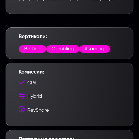
Вертикали:
Betting
Gambling
iGaming
Комиссии:
CPA
Hybrid
RevShare