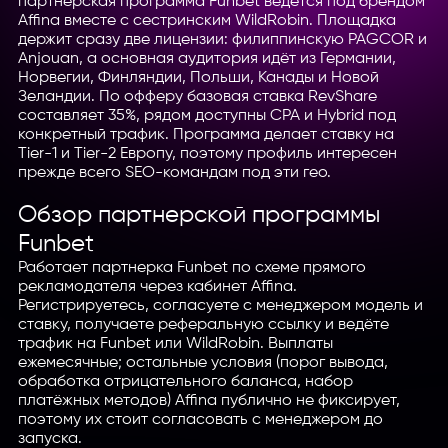
партнерская программа Funbet ведётся под брендом
Affina вместе с сестринским WildRobin. Площадка
держит сразу две лицензии: филиппинскую PAGCOR и
Anjouan, а основная аудитория идёт из Германии,
Норвегии, Финляндии, Польши, Канады и Новой
Зеландии. По офферу базовая ставка RevShare
составляет 35%, рядом доступны CPA и Hybrid под
конкретный трафик. Программа делает ставку на
Tier-1 и Tier-2 Европу, поэтому профиль интересен
прежде всего SEO-командам под эти гео.
Обзор партнерской программы
Funbet
Работает партнерка Funbet по схеме прямого
рекламодателя через кабинет Affina.
Регистрируетесь, согласуете с менеджером модель и
ставку, получаете реферальную ссылку и ведёте
трафик на Funbet или WildRobin. Выплаты
ежемесячные; остальные условия (порог вывода,
обработка отрицательного баланса, набор
платёжных методов) Affina публично не фиксирует,
поэтому их стоит согласовать с менеджером до
запуска.