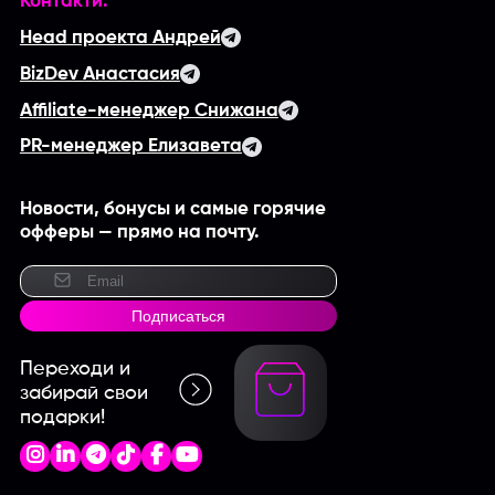
Контакти:
Head проекта Андрей
BizDev Анастасия
Affiliate-менеджер Снижана
PR-менеджер Елизавета
Новости, бонусы и самые горячие
офферы — прямо на почту.
Подписаться
Переходи и
забирай свои
подарки!