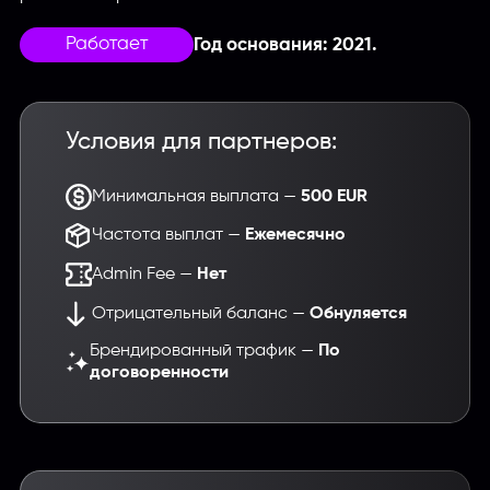
Работает
Год основания: 2021.
Условия для партнеров:
Минимальная выплата —
500 EUR
Частота выплат —
Ежемесячно
Admin Fee —
Нет
Отрицательный баланс —
Обнуляется
Брендированный трафик —
По
договоренности