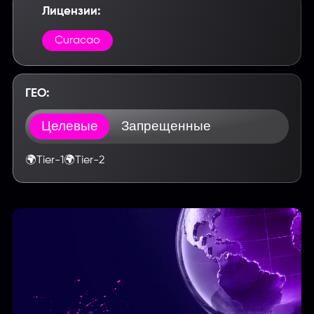
Лицензии:
Curacao
ГЕО:
Целевые
Запрещенные
🌍
Tier-1
🌍
Tier-2