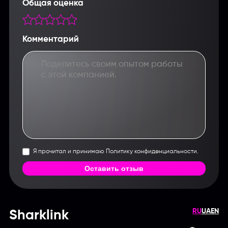
Общая оценка
Комментарий
Я прочитал и принимаю Политику конфиденциальности.
Оставить отзыв
RU
UA
EN
Sharklink