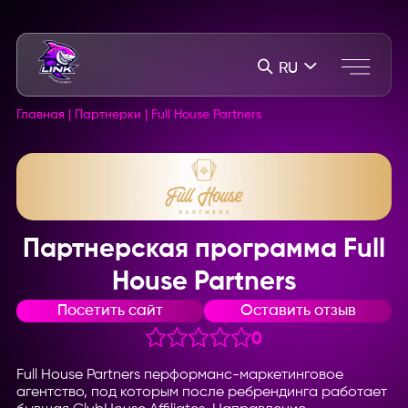
RU
Главная
|
Партнерки
|
Full House Partners
Партнерская программа Full
House Partners
Посетить сайт
Оставить отзыв
0
Full House Partners перформанс-маркетинговое
агентство, под которым после ребрендинга работает