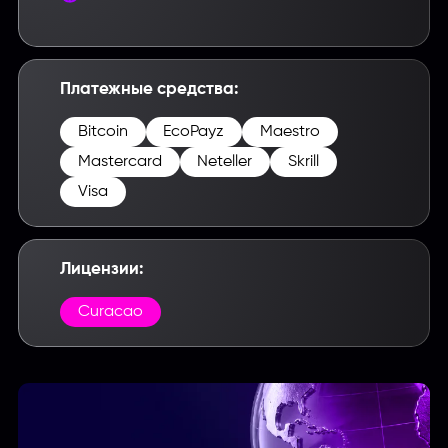
Платежные средства:
Bitcoin
EcoPayz
Maestro
Mastercard
Neteller
Skrill
Visa
Лицензии:
Curacao