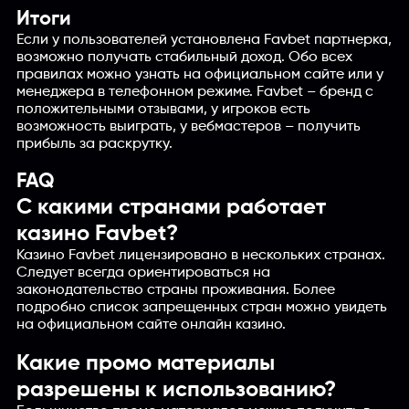
Итоги
Если у пользователей установлена Favbet партнерка,
возможно получать стабильный доход. Обо всех
правилах можно узнать на официальном сайте или у
менеджера в телефонном режиме. Favbet – бренд с
положительными отзывами, у игроков есть
возможность выиграть, у вебмастеров – получить
прибыль за раскрутку.
FAQ
С какими странами работает
казино Favbet?
Казино Favbet лицензировано в нескольких странах.
Следует всегда ориентироваться на
законодательство страны проживания. Более
подробно список запрещенных стран можно увидеть
на официальном сайте онлайн казино.
Какие промо материалы
разрешены к использованию?