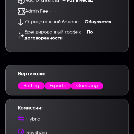
Частота выплат —
Раз в месяц
Введите название партнерки,
сервиса,команды и т.п.
Admin Fee —
-
Отрицательный баланс —
Обнуляется
Брендированный трафик —
По
договоренности
Вертикали:
Betting
Esports
Gambling
Комиссии:
Hybrid
RevShare