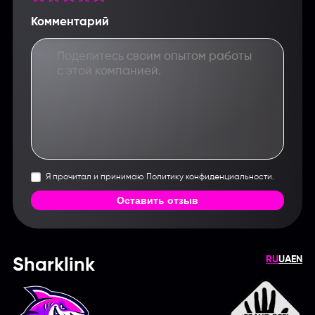
Комментарий
Я прочитал и принимаю Политику конфиденциальности.
Оставить отзыв
RU
UA
EN
Sharklink