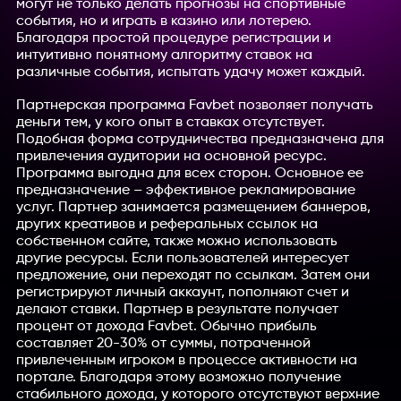
могут не только делать прогнозы на спортивные
события, но и играть в казино или лотерею.
Благодаря простой процедуре регистрации и
интуитивно понятному алгоритму ставок на
различные события, испытать удачу может каждый.
Партнерская программа Favbet позволяет получать
деньги тем, у кого опыт в ставках отсутствует.
Подобная форма сотрудничества предназначена для
привлечения аудитории на основной ресурс.
Программа выгодна для всех сторон. Основное ее
предназначение – эффективное рекламирование
услуг. Партнер занимается размещением баннеров,
других креативов и реферальных ссылок на
собственном сайте, также можно использовать
другие ресурсы. Если пользователей интересует
предложение, они переходят по ссылкам. Затем они
регистрируют личный аккаунт, пополняют счет и
делают ставки. Партнер в результате получает
процент от дохода Favbet. Обычно прибыль
составляет 20-30% от суммы, потраченной
привлеченным игроком в процессе активности на
портале. Благодаря этому возможно получение
стабильного дохода, у которого отсутствуют верхние