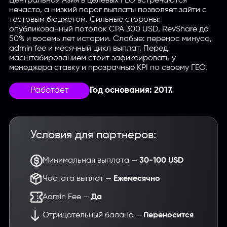
Центральная Азия в целевых ГЕО встречаются
нечасто, а низкий порог выплаты позволяет зайти с
тестовым бюджетом. Сильные стороны:
опубликованный потолок CPA 300 USD, RevShare до
50% и восемь лет истории. Слабые: перенос минуса,
admin fee и месячный цикл выплат. Перед
масштабированием стоит зафиксировать у
менеджера ставку и прозрачные KPI по своему ГЕО.
Работает
Год основания: 2017.
Условия для партнеров:
Минимальная выплата —
30-100 USD
Частота выплат —
Ежемесячно
Admin Fee —
Да
Отрицательный баланс —
Переносится