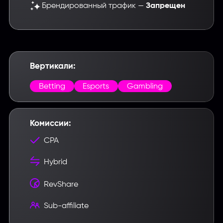
Брендированный трафик —
Запрещен
Вертикали:
Betting
Esports
Gambling
Комиссии:
CPA
Hybrid
RevShare
Sub-affiliate