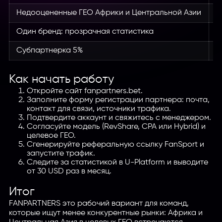
Недооцененные ГЕО Африки и Центральной Азии
В
Один бренд: прозрачная статистика
Б
Субпартнерка 5%
В
Как начать работу
Откройте сайт fanpartners.bet.
Заполните форму регистрации партнера: почта,
контакт для связи, источники трафика.
Подтвердите аккаунт и свяжитесь с менеджером.
Согласуйте модель (RevShare, CPA или Hybrid) и
целевое ГЕО.
Сгенерируйте реферальную ссылку FanSport и
запустите трафик.
Следите за статистикой в U-Platform и выводите
от 30 USD раз в месяц.
Итог
FANPARTNERS это рабочий вариант для команд,
которые ищут менее конкурентные рынки: Африка и