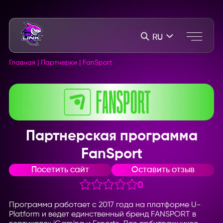
RU
Главная
|
Партнерки
|
FanSport
Партнерская программа
FanSport
Посетить сайт
Оставить отзыв
0
Программа работает с 2017 года на платформе U-
Platform и ведет единственный бренд FANSPORT в