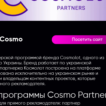
 Cosmo
Посетить сайт
ерской программой бренда Cosmolot, одного из
 Украины. Бренд работает по украинской
ма партнерка Космолот построена на платформе
ирована исключительно на украинском рынке и
 владельцам контентных проектов, которые
ьного рекламодателя.
программы Cosmo Partne
для прямого рекламодателя: партнер