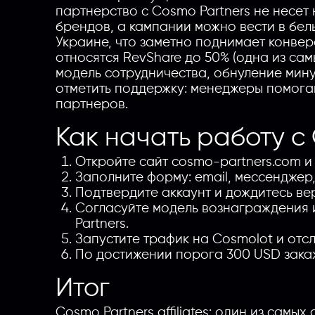
партнерство с Cosmo Partners не несе
брендов, а кампании можно вести в бе
Украине, что заметно поднимает конвер
относятся RevShare до 50% (одна из са
модель сотрудничества, обнуление минус
отметить поддержку: менеджеры помога
партнеров.
Как начать работу с
Откройте сайт cosmo-partners.com и
Заполните форму: email, мессенджер
Подтвердите аккаунт и дождитесь в
Согласуйте модель вознаграждения
Partners.
Запустите трафик на Cosmolot и отсле
По достижении порога 300 USD закаж
Итог
Cosmo Partners affiliates: один из сам