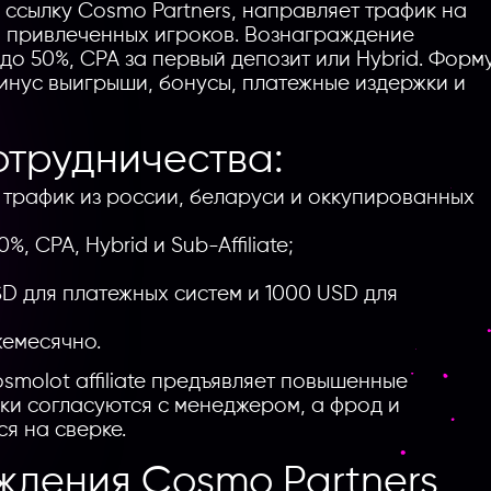
ссылку Cosmo Partners, направляет трафик на
и привлеченных игроков. Вознаграждение
до 50%, CPA за первый депозит или Hybrid. Форм
минус выигрыши, бонусы, платежные издержки и
отрудничества:
 трафик из россии, беларуси и оккупированных
, CPA, Hybrid и Sub-Affiliate;
SD для платежных систем и 1000 USD для
жемесячно.
smolot affiliate предъявляет повышенные
ики согласуются с менеджером, а фрод и
я на сверке.
ждения Cosmo Partners