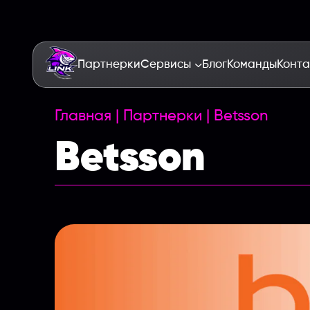
Партнерки
Сервисы
Блог
Команды
Конта
Главная
|
Партнерки
|
Betsson
Betsson