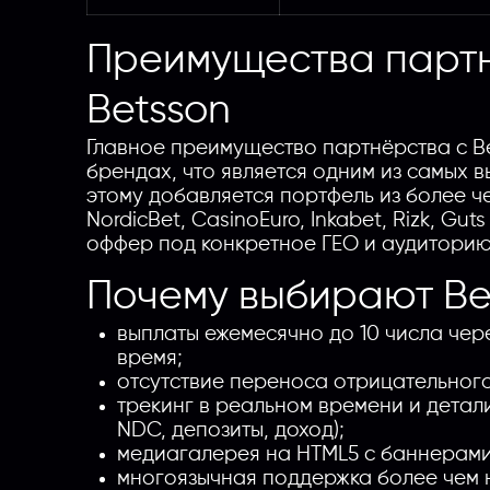
Преимущества парт
Betsson
Главное преимущество партнёрства с Be
брендах, что является одним из самых 
этому добавляется портфель из более че
NordicBet, CasinoEuro, Inkabet, Rizk, Gu
оффер под конкретное ГЕО и аудиторию
Почему выбирают Bets
выплаты ежемесячно до 10 числа через
время;
отсутствие переноса отрицательного
трекинг в реальном времени и детал
NDC, депозиты, доход);
медиагалерея на HTML5 с баннерами
многоязычная поддержка более чем н