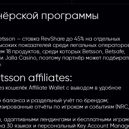
нёрской программы
tsson — ставка RevShare до 45% на отдельных
высоких показателей среди легальных операторов
м 18 продуктов, среди которых Betsson, Betsafe,
ts и Jalla Casino, поэтому партнёр может подбират
.
son affiliates:
 кошелёк Affiliate Wallet с выводом в удобное
 баланса и раздельный учёт по брендам;
изированные отчёты по игрокам и событиям (NRC
, адаптивными лендингами и бесплатными играм
а 30 языках и персональный Key Account Manage