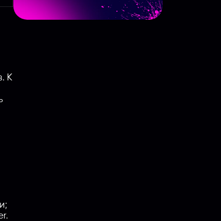
. К
ь
,
и;
r.