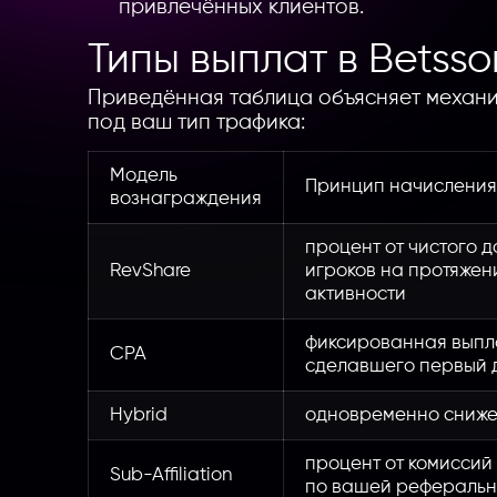
привлечённых клиентов.
Типы выплат в Betsso
Приведённая таблица объясняет механи
под ваш тип трафика:
Модель
Принцип начисления
вознаграждения
процент от чистого 
RevShare
игроков на протяжен
активности
фиксированная выпла
CPA
сделавшего первый д
Hybrid
одновременно сниже
процент от комиссий
Sub-Affiliation
по вашей реферально