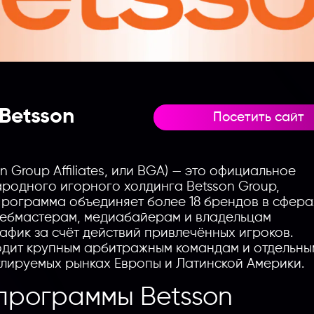
Betsson
Посетить сайт
 Group Affiliates, или BGA) — это официальное
одного игорного холдинга Betsson Group,
. Программа объединяет более 18 брендов в сфера
 вебмастерам, медиабайерам и владельцам
афик за счёт действий привлечённых игроков.
одит крупным арбитражным командам и отдельны
лируемых рынках Европы и Латинской Америки.
программы Betsson